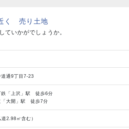
駅近く 売り土地
としていかがでしょうか。
道通9丁目7-23
下鉄「上沢」駅 徒歩6分
道「大開」駅 徒歩7分
私道2.98㎡含む）