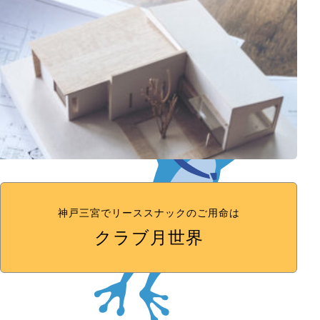
神戸三宮でリーススナックのご用命は
クラブ月世界