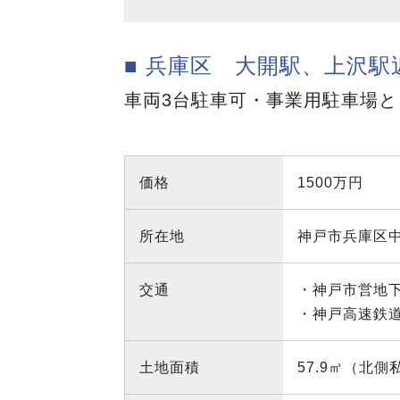
■ 兵庫区 大開駅、上沢
車両3台駐車可・事業用駐車場
価格
1500万円
所在地
神戸市兵庫区中
交通
・神戸市営地
・神戸高速鉄
土地面積
57.9㎡（北側