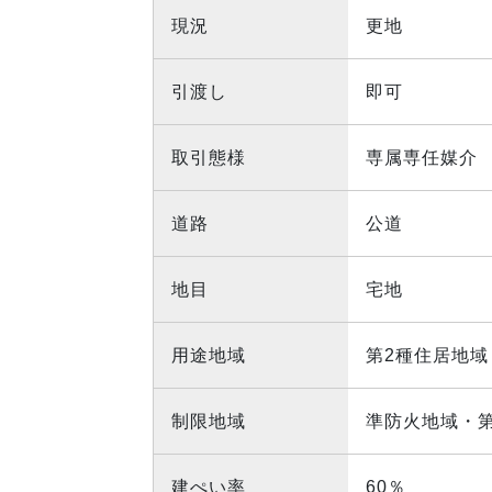
現況
更地
引渡し
即可
取引態様
専属専任媒介
道路
公道
地目
宅地
用途地域
第2種住居地域
制限地域
準防火地域・
建ぺい率
60％